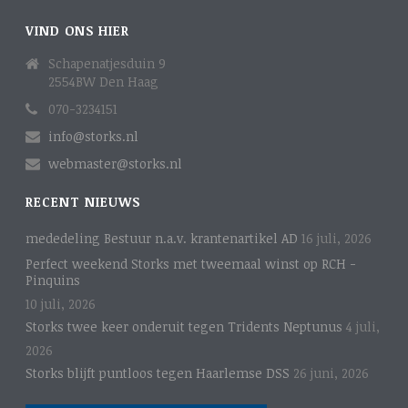
VIND ONS HIER
Schapenatjesduin 9
2554BW Den Haag
070-3234151
info@storks.nl
webmaster@storks.nl
RECENT NIEUWS
mededeling Bestuur n.a.v. krantenartikel AD
16 juli, 2026
Perfect weekend Storks met tweemaal winst op RCH -
Pinquins
10 juli, 2026
Storks twee keer onderuit tegen Tridents Neptunus
4 juli,
2026
Storks blijft puntloos tegen Haarlemse DSS
26 juni, 2026