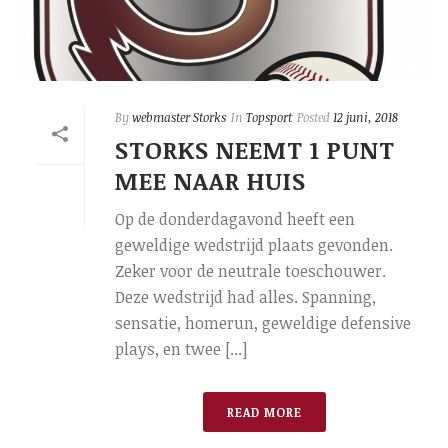
By
webmaster Storks
In
Topsport
Posted
12 juni, 2018
STORKS NEEMT 1 PUNT
MEE NAAR HUIS
Op de donderdagavond heeft een
geweldige wedstrijd plaats gevonden.
Zeker voor de neutrale toeschouwer.
Deze wedstrijd had alles. Spanning,
sensatie, homerun, geweldige defensive
plays, en twee [...]
READ MORE