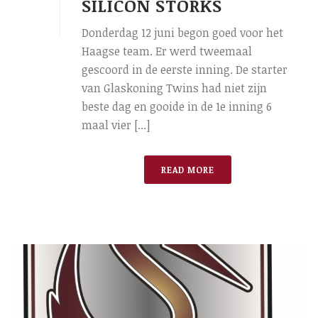
SILICON STORKS
Donderdag 12 juni begon goed voor het
Haagse team. Er werd tweemaal
gescoord in de eerste inning. De starter
van Glaskoning Twins had niet zijn
beste dag en gooide in de 1e inning 6
maal vier [...]
READ MORE