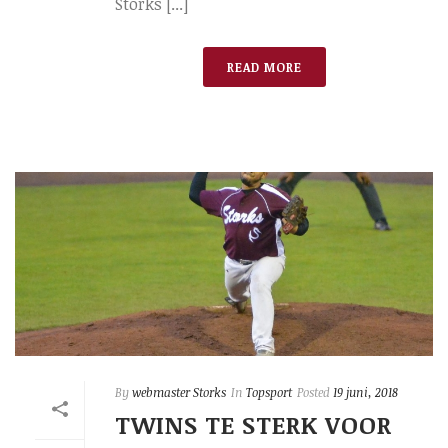
Storks [...]
READ MORE
By
webmaster Storks
In
Topsport
Posted
19 juni, 2018
TWINS TE STERK VOOR