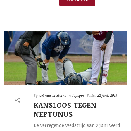
READ MORE
By
webmaster Storks
In
Topsport
Posted
22 juni, 2018
KANSLOOS TEGEN
NEPTUNUS
De verregende wedstrijd van 2 juni werd