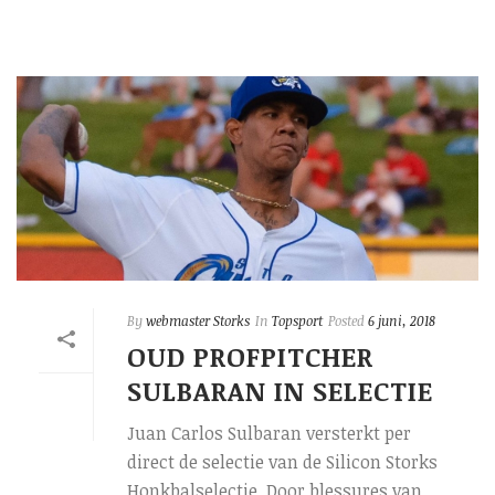
By
webmaster Storks
In
Topsport
Posted
6 juni, 2018
OUD PROFPITCHER
SULBARAN IN SELECTIE
Juan Carlos Sulbaran versterkt per
direct de selectie van de Silicon Storks
Honkbalselectie. Door blessures van