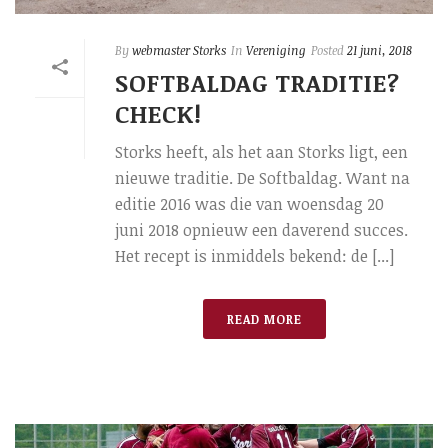
By
webmaster Storks
In
Vereniging
Posted
21 juni, 2018
SOFTBALDAG TRADITIE?
CHECK!
Storks heeft, als het aan Storks ligt, een
nieuwe traditie. De Softbaldag. Want na
editie 2016 was die van woensdag 20
juni 2018 opnieuw een daverend succes.
Het recept is inmiddels bekend: de [...]
READ MORE