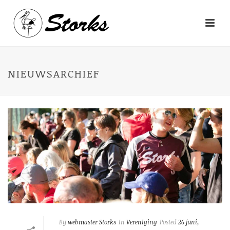
NIEUWSARCHIEF
By
webmaster Storks
In
Vereniging
Posted
26 juni,