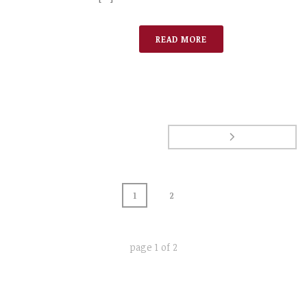
READ MORE
1
2
page
1
of
2