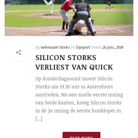
By
webmaster Storks
In
Topsport
Posted
26 juni, 2018
SILICON STORKS
VERLIEST VAN QUICK
Op donderdagavond moest Silicon
Storks om 19.30 uur in Amersfoort
aantreden. Na een snelle eerste inning
van beide kanten, kreeg Silicon Storks
in de 2e inning de eerste honkloper in
[...]