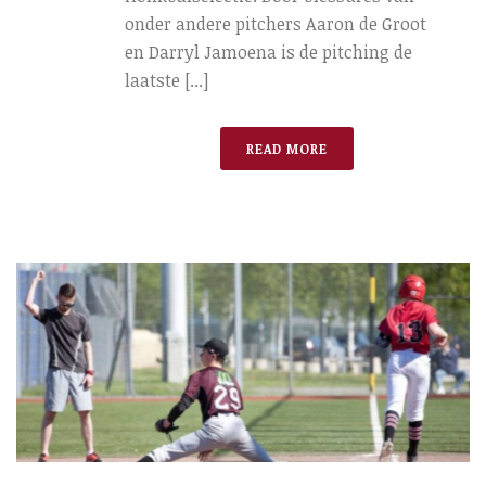
onder andere pitchers Aaron de Groot
en Darryl Jamoena is de pitching de
laatste [...]
READ MORE