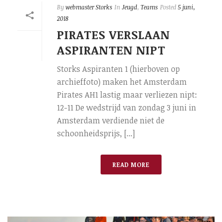
By
webmaster Storks
In
Jeugd
,
Teams
Posted
5 juni,
2018
PIRATES VERSLAAN
ASPIRANTEN NIPT
Storks Aspiranten 1 (hierboven op
archieffoto) maken het Amsterdam
Pirates AH1 lastig maar verliezen nipt:
12-11 De wedstrijd van zondag 3 juni in
Amsterdam verdiende niet de
schoonheidsprijs, [...]
READ MORE