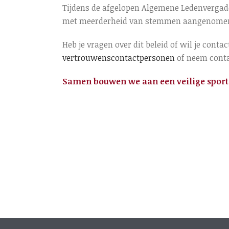
Tijdens de afgelopen Algemene Ledenvergade
met meerderheid van stemmen aangenome
Heb je vragen over dit beleid of wil je co
vertrouwenscontactpersonen
of neem conta
Samen bouwen we aan een veilige sporto