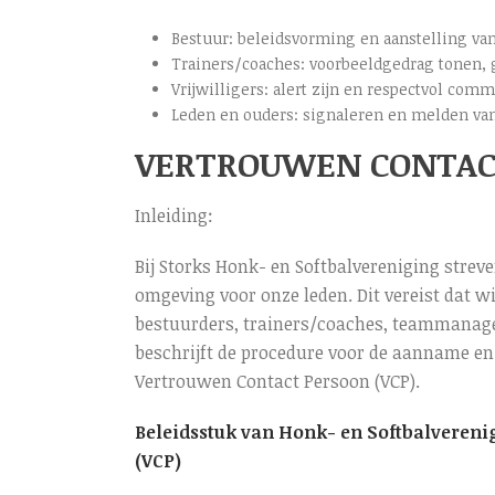
Bestuur: beleidsvorming en aanstelling va
Trainers/coaches: voorbeeldgedrag tonen,
Vrijwilligers: alert zijn en respectvol com
Leden en ouders: signaleren en melden va
VERTROUWEN CONTACT
Inleiding:
Bij Storks Honk- en Softbalvereniging strev
omgeving voor onze leden. Dit vereist dat
bestuurders, trainers/coaches, teammanagers
beschrijft de procedure voor de aanname e
Vertrouwen Contact Persoon (VCP).
Beleidsstuk van Honk- en Softbalvereni
(VCP)