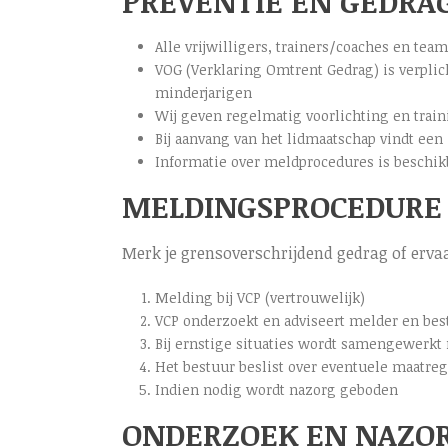
PREVENTIE EN GEDRA
Alle vrijwilligers, trainers/coaches en t
VOG (Verklaring Omtrent Gedrag) is verpli
minderjarigen
Wij geven regelmatig voorlichting en trai
Bij aanvang van het lidmaatschap vindt ee
Informatie over meldprocedures is beschik
MELDINGSPROCEDURE
Merk je grensoverschrijdend gedrag of erva
Melding bij VCP (vertrouwelijk)
VCP onderzoekt en adviseert melder en bes
Bij ernstige situaties wordt samengewerkt 
Het bestuur beslist over eventuele maatre
Indien nodig wordt nazorg geboden
ONDERZOEK EN NAZO