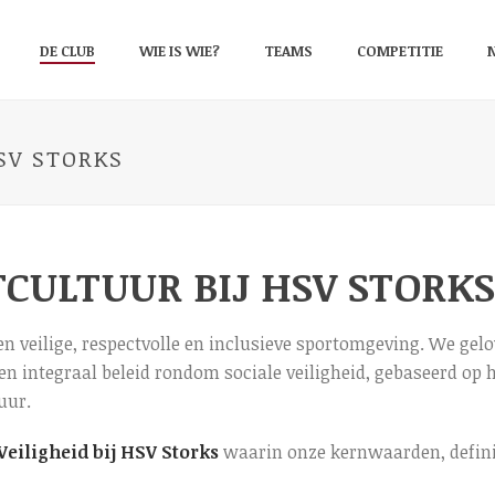
DE CLUB
WIE IS WIE?
TEAMS
COMPETITIE
SV STORKS
TCULTUUR BIJ HSV STORKS
en veilige, respectvolle en inclusieve sportomgeving. We gelov
n integraal beleid rondom sociale veiligheid, gebaseerd op 
uur.
Veiligheid bij HSV Storks
waarin onze kernwaarden, definit