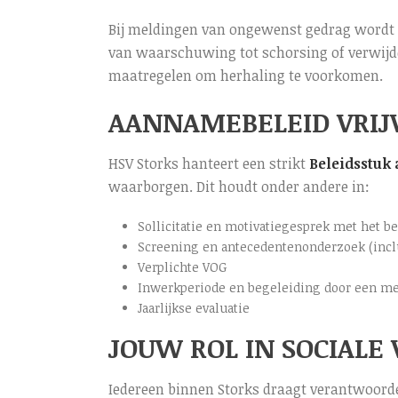
Bij meldingen van ongewenst gedrag wordt 
van waarschuwing tot schorsing of verwijde
maatregelen om herhaling te voorkomen.
AANNAMEBELEID VRIJ
HSV Storks hanteert een strikt
Beleidsstuk
waarborgen. Dit houdt onder andere in:
Sollicitatie en motivatiegesprek met het b
Screening en antecedentenonderzoek (inclu
Verplichte VOG
Inwerkperiode en begeleiding door een m
Jaarlijkse evaluatie
JOUW ROL IN SOCIALE 
Iedereen binnen Storks draagt verantwoorde