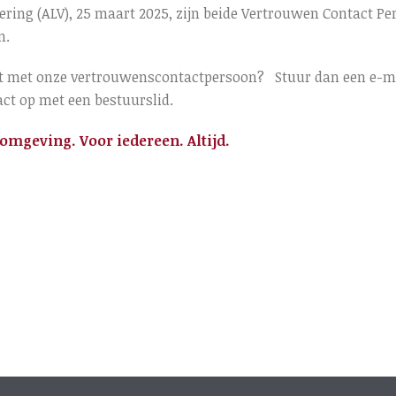
ring (ALV), 25 maart 2025, zijn beide Vertrouwen Contact Per
n.
ntact met onze vertrouwenscontactpersoon? Stuur dan een e-
ct op met een bestuurslid.
mgeving. Voor iedereen. Altijd.