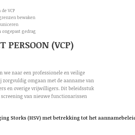
n de VCP
 grenzen bewaken
municeren
n ongepast gedrag
 PERSOON (VCP)
en we naar een professionele en veilige
 wij zorgvuldig omgaan met de aanname van
 en overige vrijwilligers. Dit beleidsstuk
n screening van nieuwe functionarissen
ging Storks (HSV) met betrekking tot het aannamebele