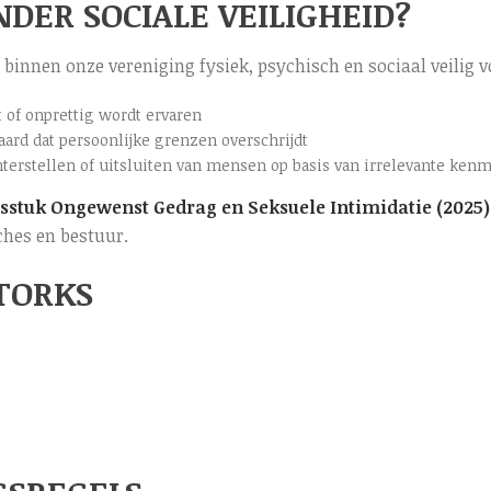
DER SOCIALE VEILIGHEID?
h binnen onze vereniging fysiek, psychisch en sociaal veilig v
 of onprettig wordt ervaren
aard dat persoonlijke grenzen overschrijdt
hterstellen of uitsluiten van mensen op basis van irrelevante ken
dsstuk Ongewenst Gedrag en Seksuele Intimidatie (2025)
aches en bestuur.
TORKS