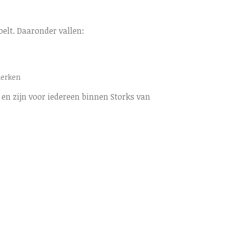
oelt. Daaronder vallen:
merken
en zijn voor iedereen binnen Storks van