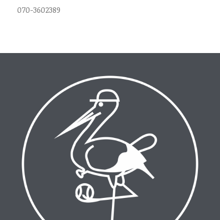
070-3602389