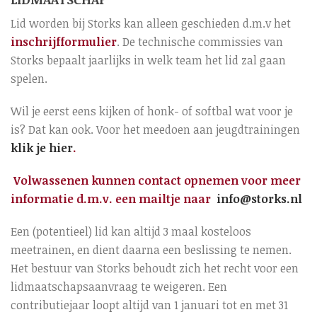
Lid worden bij Storks kan alleen geschieden d.m.v het
inschrijfformulier
. De technische commissies van
Storks bepaalt jaarlijks in welk team het lid zal gaan
spelen.
Wil je eerst eens kijken of honk- of softbal wat voor je
is? Dat kan ook. Voor het meedoen aan jeugdtrainingen
klik je hier
.
Volwassenen kunnen contact opnemen voor meer
informatie d.m.v. een mailtje naar
info@storks.nl
Een (potentieel) lid kan altijd 3 maal kosteloos
meetrainen, en dient daarna een beslissing te nemen.
Het bestuur van Storks behoudt zich het recht voor een
lidmaatschapsaanvraag te weigeren. Een
contributiejaar loopt altijd van 1 januari tot en met 31