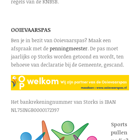
regels van de KNBSB.
OOIEVAARSPAS
Ben je in bezit van Ooievaarspas? Maak een
afspraak met de
penningmeester
. De pas moet
jaarlijks op Storks worden getoond en wordt, ten
behoeve van declaratie bij de Gemeente, gescand.
Het bankrekeningnummer van Storks is IBAN
NL75INGB0000172397
Sports
pullen