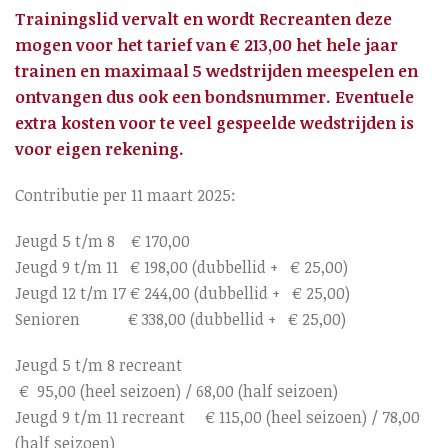
Trainingslid vervalt en wordt Recreanten deze
mogen voor het tarief van € 213,00 het hele jaar
trainen en maximaal 5 wedstrijden meespelen en
ontvangen dus ook een bondsnummer. Eventuele
extra kosten voor te veel gespeelde wedstrijden is
voor eigen rekening.
Contributie per 11 maart 2025:
Jeugd 5 t/m 8 € 170,00
Jeugd 9 t/m 11 € 198,00 (dubbellid + € 25,00)
Jeugd 12 t/m 17 € 244,00 (dubbellid + € 25,00)
Senioren € 338,00 (dubbellid + € 25,00)
Jeugd 5 t/m 8 recreant
€ 95,00 (heel seizoen) / 68,00 (half seizoen)
Jeugd 9 t/m 11 recreant € 115,00 (heel seizoen) / 78,00
(half seizoen)