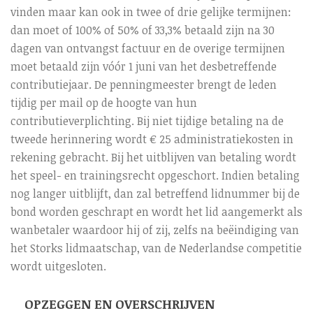
vinden maar kan ook in twee of drie gelijke termijnen:
dan moet of 100% of 50% of 33,3% betaald zijn na 30
dagen van ontvangst factuur en de overige termijnen
moet betaald zijn vóór 1 juni van het desbetreffende
contributiejaar. De penningmeester brengt de leden
tijdig per mail op de hoogte van hun
contributieverplichting. Bij niet tijdige betaling na de
tweede herinnering wordt € 25 administratiekosten in
rekening gebracht. Bij het uitblijven van betaling wordt
het speel- en trainingsrecht opgeschort. Indien betaling
nog langer uitblijft, dan zal betreffend lidnummer bij de
bond worden geschrapt en wordt het lid aangemerkt als
wanbetaler waardoor hij of zij, zelfs na beëindiging van
het Storks lidmaatschap, van de Nederlandse competitie
wordt uitgesloten.
OPZEGGEN EN OVERSCHRIJVEN