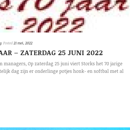
g
Posted
21 mei, 2022
AAR – ZATERDAG 25 JUNI 2022
m managers, Op zaterdag 25 juni viert Storks het 70 jarige
elijk dag zijn er onderlinge potjes honk- en softbal met al