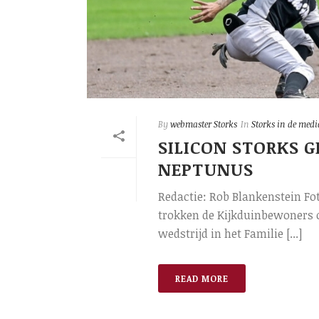
By
webmaster Storks
In
Storks in de medi
SILICON STORKS G
NEPTUNUS
Redactie: Rob Blankenstein Fo
trokken de Kijkduinbewoners o
wedstrijd in het Familie [...]
READ MORE