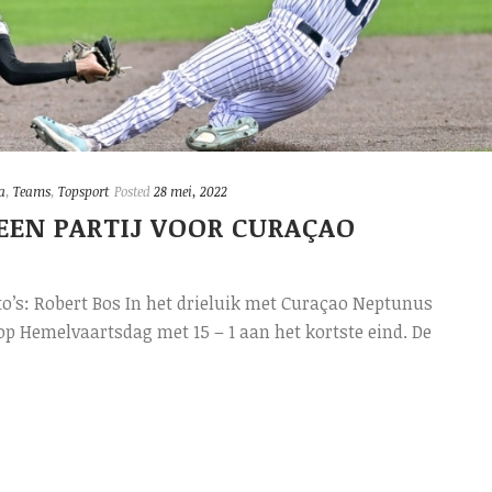
a
,
Teams
,
Topsport
Posted
28 mei, 2022
EEN PARTIJ VOOR CURAÇAO
to’s: Robert Bos In het drieluik met Curaçao Neptunus
p Hemelvaartsdag met 15 – 1 aan het kortste eind. De