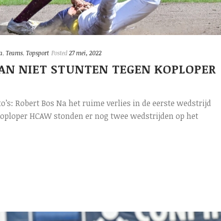
a
,
Teams
,
Topsport
Posted
27 mei, 2022
KAN NIET STUNTEN TEGEN KOPLOPER
o’s: Robert Bos Na het ruime verlies in de eerste wedstrijd
n koploper HCAW stonden er nog twee wedstrijden op het