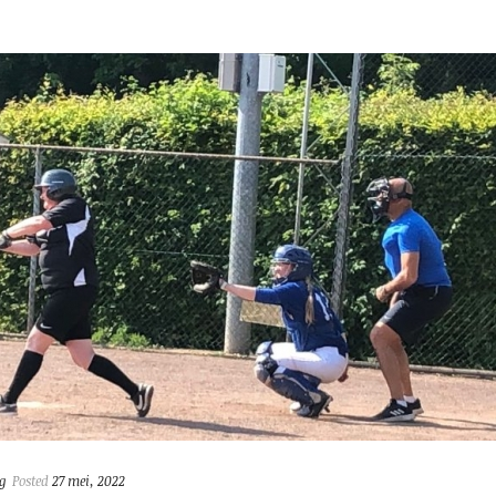
g
Posted
27 mei, 2022