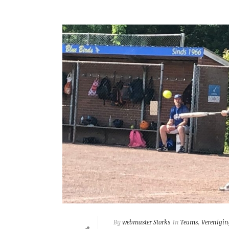
By
webmaster Storks
In
Teams
,
Verenigin