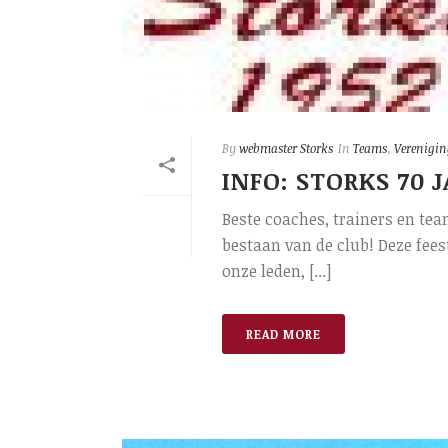
By
webmaster Storks
In
Teams
,
Verenigin
INFO: STORKS 70 J
Beste coaches, trainers en tea
bestaan van de club! Deze feest
onze leden, [...]
READ MORE