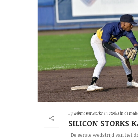
By
webmaster Storks
In
Storks in de medi
SILICON STORKS 
De eerste wedstrijd van het d