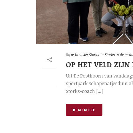
By
webmaster Storks
In
Storks in de medi
OP HET VELD ZIJN
Uit De Posthoorn van vandaag: 
sportpark Schapenatjesduin als
Storks-coach [...]
READ MORE