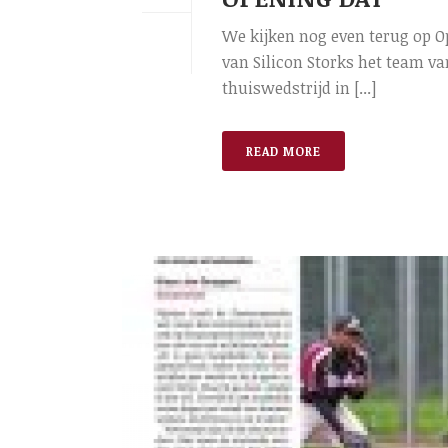
We kijken nog even terug op O
van Silicon Storks het team va
thuiswedstrijd in [...]
READ MORE