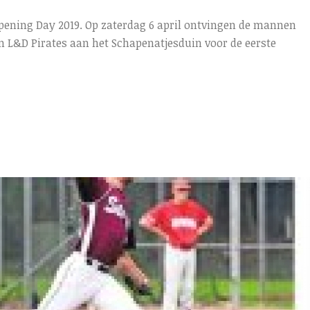
pening Day 2019. Op zaterdag 6 april ontvingen de mannen
n L&D Pirates aan het Schapenatjesduin voor de eerste