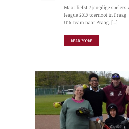
Maar liefst 7 jeugdige speler
league 2019 toernooi in Praag.
U16-team naar Praag. [...]
READ MORE