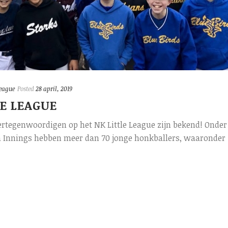
League
Posted
28 april, 2019
LE LEAGUE
rtegenwoordigen op het NK Little League zijn bekend! Onder
ra Innings hebben meer dan 70 jonge honkballers, waaronder