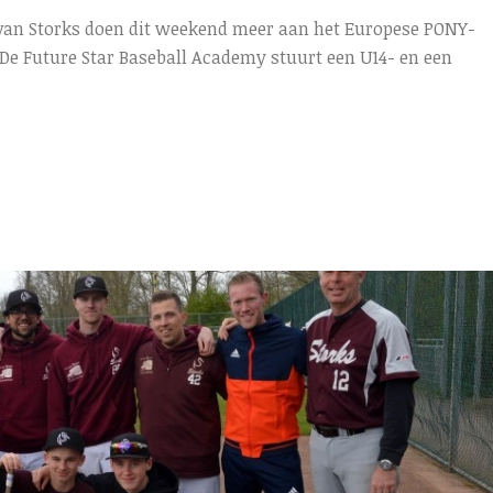
s van Storks doen dit weekend meer aan het Europese PONY-
 De Future Star Baseball Academy stuurt een U14- en een