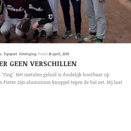
a
,
Topsport
,
Vereniging
Posted
18 april, 2019
 ER GEEN VERSCHILLEN
‘Ting’. Het metalen geluid is duidelijk hoorbaar op
 Pieter zijn aluminium knuppel tegen de bal zet. Hij laat