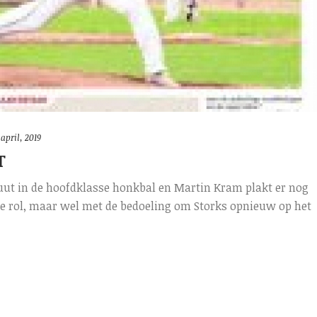
 april, 2019
T
buut in de hoofdklasse honkbal en Martin Kram plakt er nog
ere rol, maar wel met de bedoeling om Storks opnieuw op het