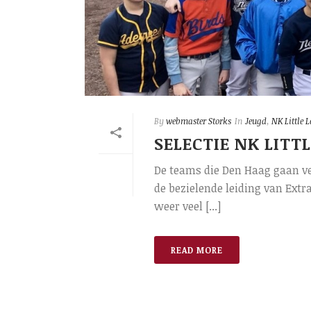
By
webmaster Storks
In
Jeugd
,
NK Little 
SELECTIE NK LITT
De teams die Den Haag gaan ve
de bezielende leiding van Ext
weer veel [...]
READ MORE