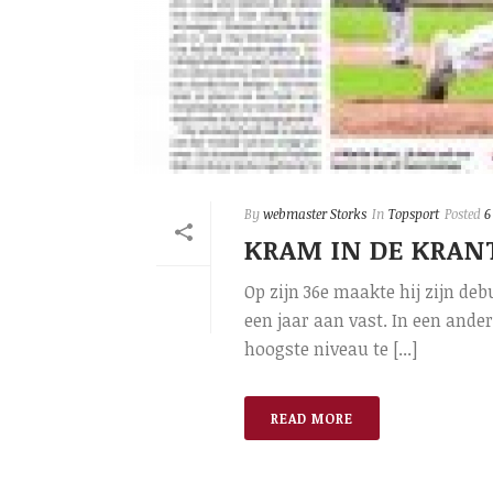
By
webmaster Storks
In
Topsport
Posted
6
KRAM IN DE KRAN
Op zijn 36e maakte hij zijn de
een jaar aan vast. In een and
hoogste niveau te [...]
READ MORE