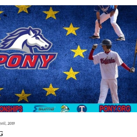
pril, 2019
G