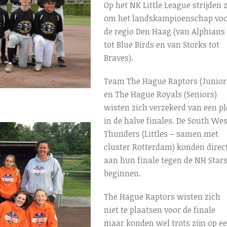
Op het NK Little League strijden z
om het landskampioenschap vo
de regio Den Haag (van Alphians
tot Blue Birds en van Storks tot
Braves).
Team The Hague Raptors (Junior
en The Hague Royals (Seniors)
wisten zich verzekerd van een pl
in de halve finales. De South Wes
Thunders (Littles – samen met
cluster Rotterdam) konden direc
aan hun finale tegen de NH Star
beginnen.
The Hague Raptors wisten zich
niet te plaatsen voor de finale
maar konden wel trots zijn op e