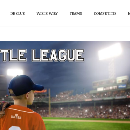
DE CLUB
WIE IS WIE?
TEAMS
COMPETITIE