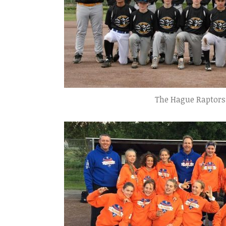
The Hague Raptors