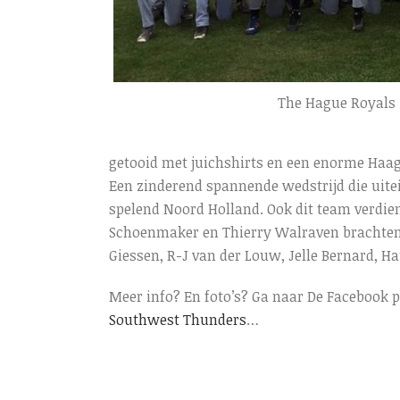
The Hague Royals
getooid met juichshirts en een enorme Haag
Een zinderend spannende wedstrijd die uitein
spelend Noord Holland. Ook dit team verdien
Schoenmaker en Thierry Walraven brachten 
Giessen, R-J van der Louw, Jelle Bernard, Ha
Meer info? En foto’s? Ga naar De Facebook 
Southwest Thunders
…