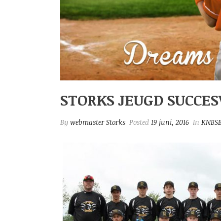
STORKS JEUGD SUCCES
By
webmaster Storks
Posted
19 juni, 2016
In
KNBS