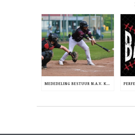
MEDEDELING BESTUUR N.A.V. KRANTENARTIKEL AD