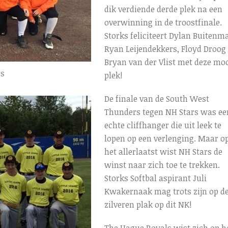
dik verdiende derde plek na een
overwinning in de troostfinale.
Storks feliciteert Dylan Buitenm
Ryan Leijendekkers, Floyd Droog
Bryan van der Vlist met deze mo
rs
plek!
De finale van de South West
Thunders tegen NH Stars was ee
echte cliffhanger die uit leek te
lopen op een verlenging. Maar o
het allerlaatst wist NH Stars de
winst naar zich toe te trekken.
Storks Softbal aspirant Juli
Kwakernaak mag trots zijn op d
zilveren plak op dit NK!