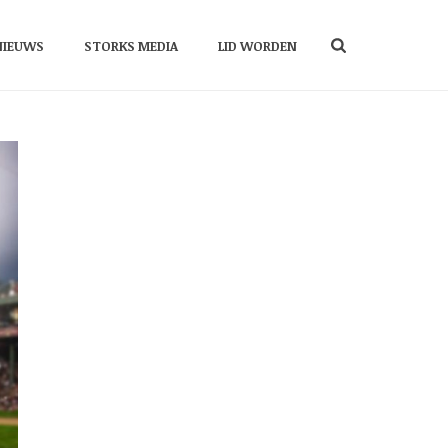
NIEUWS
STORKS MEDIA
LID WORDEN