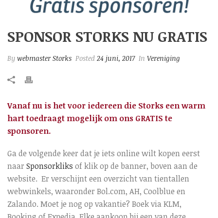
SPONSOR STORKS NU GRATIS
By
webmaster Storks
Posted
24 juni, 2017
In
Vereniging
Vanaf nu is het voor iedereen die Storks een warm
hart toedraagt mogelijk om ons GRATIS te
sponsoren.
Ga de volgende keer dat je iets online wilt kopen eerst
naar
Sponsorkliks
of klik op de banner, boven aan de
website. Er verschijnt een overzicht van tientallen
webwinkels, waaronder Bol.com, AH, Coolblue en
Zalando. Moet je nog op vakantie? Boek via KLM,
Booking of Expedia. Elke aankoop bij een van deze