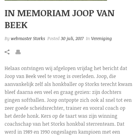
IN MEMORIAM JOOP VAN
BEEK
By
webmaster Storks
Posted
30 juli, 2017
In
Vereniging
Helaas ontvingen wij afgelopen vrijdag het bericht dat
Joop van Beek veel te vroeg is overleden. Joop, die
aanvankelijk zelf als honkballer op Storks terecht kwam
bleef daarna een veel en graag gezien: zijn dochters
gingen softballen. Joop ontpopte zich ook al snel tot een
zeer goede scheidsrechter, trainer en vooral coach op
het derde honk. Kers op de taart was zijn winning
coachschap van het Storks honkbal sterrenteam. Dat
werd in 1989 en 1990 ongeslagen kampioen met een