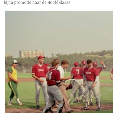
bijna promotie naar de Hoofdklasse.