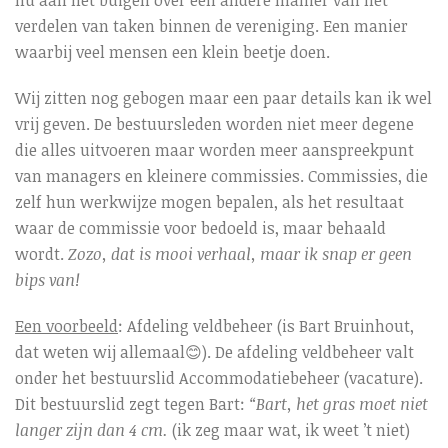
verdelen van taken binnen de vereniging. Een manier
waarbij veel mensen een klein beetje doen.
Wij zitten nog gebogen maar een paar details kan ik wel
vrij geven. De bestuursleden worden niet meer degene
die alles uitvoeren maar worden meer aanspreekpunt
van managers en kleinere commissies. Commissies, die
zelf hun werkwijze mogen bepalen, als het resultaat
waar de commissie voor bedoeld is, maar behaald
wordt.
Zozo, dat is mooi verhaal, maar ik snap er geen
bips van!
Een voorbeeld
: Afdeling veldbeheer (is Bart Bruinhout,
dat weten wij allemaal😊). De afdeling veldbeheer valt
onder het bestuurslid Accommodatiebeheer (vacature).
Dit bestuurslid zegt tegen Bart:
“Bart, het gras moet niet
langer zijn dan 4 cm.
(ik zeg maar wat, ik weet ’t niet)