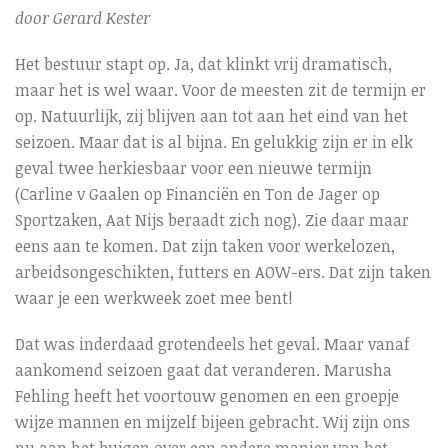
door Gerard Kester
Het bestuur stapt op. Ja, dat klinkt vrij dramatisch,
maar het is wel waar. Voor de meesten zit de termijn er
op. Natuurlijk, zij blijven aan tot aan het eind van het
seizoen. Maar dat is al bijna. En gelukkig zijn er in elk
geval twee herkiesbaar voor een nieuwe termijn
(Carline v Gaalen op Financiën en Ton de Jager op
Sportzaken, Aat Nijs beraadt zich nog). Zie daar maar
eens aan te komen. Dat zijn taken voor werkelozen,
arbeidsongeschikten, futters en AOW-ers. Dat zijn taken
waar je een werkweek zoet mee bent!
Dat was inderdaad grotendeels het geval. Maar vanaf
aankomend seizoen gaat dat veranderen. Marusha
Fehling heeft het voortouw genomen en een groepje
wijze mannen en mijzelf bijeen gebracht. Wij zijn ons
nu aan het buigen over een andere manier van het