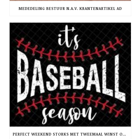
MEDEDELING BESTUUR N.A.V. KRANTENARTIKEL AD
PERFECT WEEKEND STORKS MET TWEEMAAL WINST OP RCH -PINQUINS