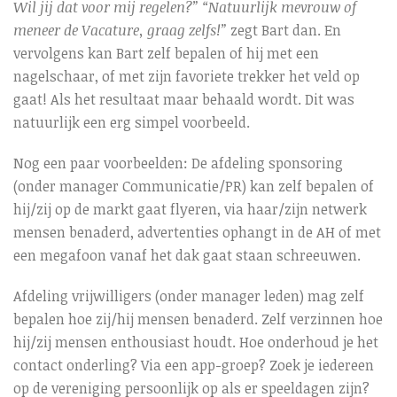
Wil jij dat voor mij regelen?” “Natuurlijk mevrouw of
meneer de Vacature, graag zelfs!”
zegt Bart dan. En
vervolgens kan Bart zelf bepalen of hij met een
nagelschaar, of met zijn favoriete trekker het veld op
gaat! Als het resultaat maar behaald wordt. Dit was
natuurlijk een erg simpel voorbeeld.
Nog een paar voorbeelden: De afdeling sponsoring
(onder manager Communicatie/PR) kan zelf bepalen of
hij/zij op de markt gaat flyeren, via haar/zijn netwerk
mensen benaderd, advertenties ophangt in de AH of met
een megafoon vanaf het dak gaat staan schreeuwen.
Afdeling vrijwilligers (onder manager leden) mag zelf
bepalen hoe zij/hij mensen benaderd. Zelf verzinnen hoe
hij/zij mensen enthousiast houdt. Hoe onderhoud je het
contact onderling? Via een app-groep? Zoek je iedereen
op de vereniging persoonlijk op als er speeldagen zijn?