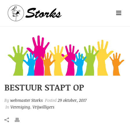
BESTUUR STAPT OP
By
webmaster Storks
Posted
29 oktober, 2017
In
Vereniging
,
Vrijwilligers