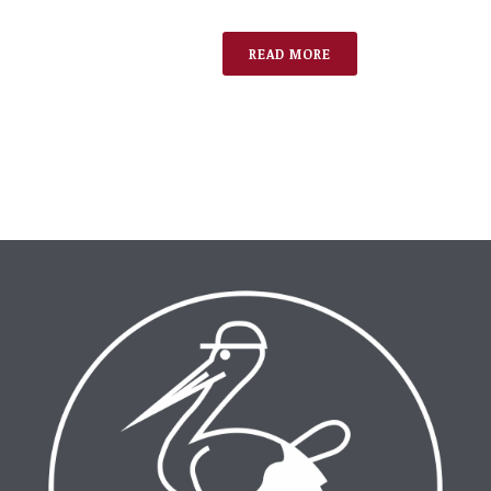
READ MORE