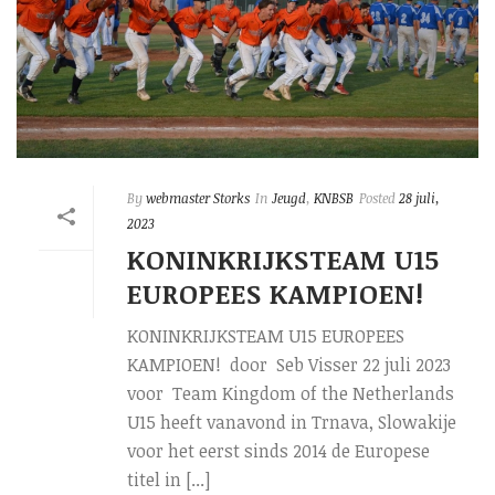
By
webmaster Storks
In
Jeugd
,
KNBSB
Posted
28 juli,
2023
KONINKRIJKSTEAM U15
EUROPEES KAMPIOEN!
KONINKRIJKSTEAM U15 EUROPEES
KAMPIOEN! door Seb Visser 22 juli 2023
voor Team Kingdom of the Netherlands
U15 heeft vanavond in Trnava, Slowakije
voor het eerst sinds 2014 de Europese
titel in [...]