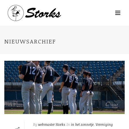
NIEUWSARCHIEF
By
webmaster Storks
In
in het zonnetje
,
Vereniging