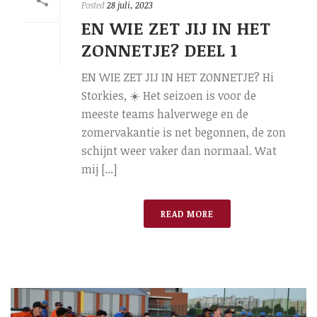
Posted
28 juli, 2023
EN WIE ZET JIJ IN HET
ZONNETJE? DEEL 1
EN WIE ZET JIJ IN HET ZONNETJE? Hi
Storkies, ☀️ Het seizoen is voor de
meeste teams halverwege en de
zomervakantie is net begonnen, de zon
schijnt weer vaker dan normaal. Wat
mij [...]
READ MORE