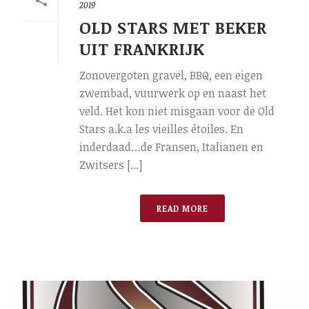
2019
OLD STARS MET BEKER
UIT FRANKRIJK
Zonovergoten gravel, BBQ, een eigen
zwembad, vuurwerk op en naast het
veld. Het kon niet misgaan voor de Old
Stars a.k.a les vieilles étoiles. En
inderdaad…de Fransen, Italianen en
Zwitsers [...]
READ MORE