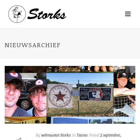
NIEUWSARCHIEF
By
webmaster Storks
In
Teams
Posted
2 september,