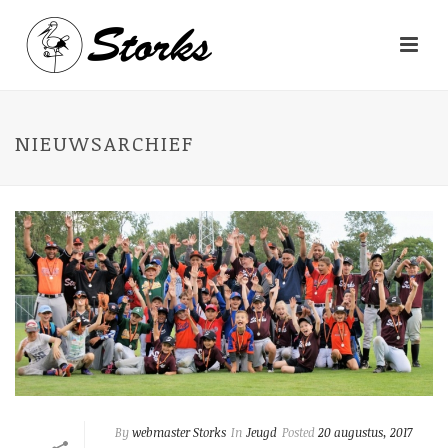
NIEUWSARCHIEF
By
webmaster Storks
In
Jeugd
Posted
20 augustus, 2017