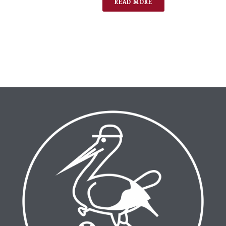
READ MORE