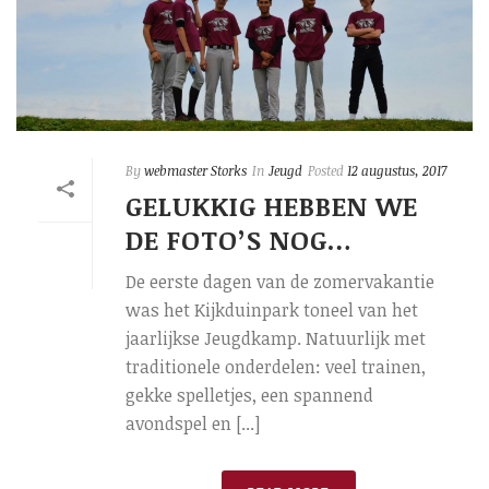
By
webmaster Storks
In
Jeugd
Posted
12 augustus, 2017
GELUKKIG HEBBEN WE
DE FOTO’S NOG…
De eerste dagen van de zomervakantie
was het Kijkduinpark toneel van het
jaarlijkse Jeugdkamp. Natuurlijk met
traditionele onderdelen: veel trainen,
gekke spelletjes, een spannend
avondspel en [...]