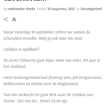
By
webmaster Storks
Posted
29 augustus, 2021
In
Uncategorized
Vanaf zaterdag 18 september zetten we samen de
schouders eronder. Help jij ook mee om onze
clubkas te spekken?
De Grote Clubactie gaat bijna weer van start. Dit jaar is
het clubdoel:
extra trainingsmateriaal (batting tees, pitchingscreens,
fieldscreens en netten voor de slagkooien).
Van een verkocht lot gaat 80% naar de clubkas van
Storks . (lot van €3,– levert €2,40 op).