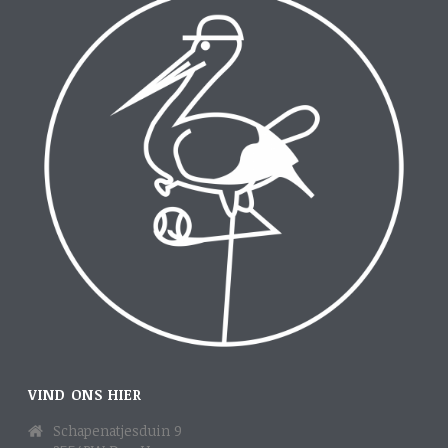
VIND ONS HIER
Schapenatjesduin 9