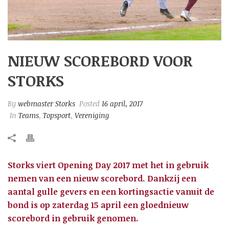
NIEUW SCOREBORD VOOR
STORKS
By
webmaster Storks
Posted
16 april, 2017
In
Teams
,
Topsport
,
Vereniging
Storks viert Opening Day 2017 met het in gebruik
nemen van een nieuw scorebord. Dankzij een
aantal gulle gevers en een kortingsactie vanuit de
bond is op zaterdag 15 april een gloednieuw
scorebord in gebruik genomen.