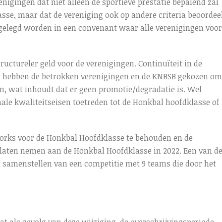
nigingen dat niet alleen de sportieve prestatie bepalend zal
sse, maar dat de vereniging ook op andere criteria beoordee
stgelegd worden in een convenant waar alle verenigingen voor
uctureler geld voor de verenigingen. Continuïteit in de
m hebben de betrokken verenigingen en de KNBSB gekozen om
n, wat inhoudt dat er geen promotie/degradatie is. Wel
le kwaliteitseisen toetreden tot de Honkbal hoofdklasse of
Storks voor de Honkbal Hoofdklasse te behouden en de
 laten nemen aan de Honkbal Hoofdklasse in 2022. Een van d
 samenstellen van een competitie met 9 teams die door het