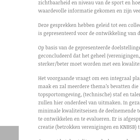
zichtbaarheid en niveau van de sport en hoe
waardevolle informatie gekomen en zijn vee
Deze gesprekken hebben geleid tot een colle
is gepresenteerd voor de ontwikkeling van d
Op basis van de gepresenteerde doelstellinge
geconcludeerd dat het geheel (verenigingen, 
sterker/beter moet worden met een kwalitei
Het voorgaande vraagt om een integraal plan
maak en zal meerdere thema’s bevatten die b
topsportomgeving, (technische) staf en ta
zullen hier onderdeel van uitmaken. In gez
minimale kwaliteitseisen de deelnemende t
te ontwikkelen en te evalueren. Er is afge
creatie (betrokken verenigingen en KNBSB) t