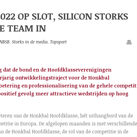
22 OP SLOT, SILICON STORKS
DE TEAM IN
NBSB
,
Storks in de media
,
Topsport
 dat de bond en de Hoofdklasseverenigingen
arig ontwikkelingstraject voor de Honkbal
rbetering en professionalisering van de gehele competit
ositief gevolg meer attractieve wedstrijden op hoog
beteren van de Honkbal Hoofdklasse, hét uithangbord van de
etitie in Europa. De afgelopen maanden is met verschillend
n de Honkbal Hoofdklasse, de rol van de competitie in de