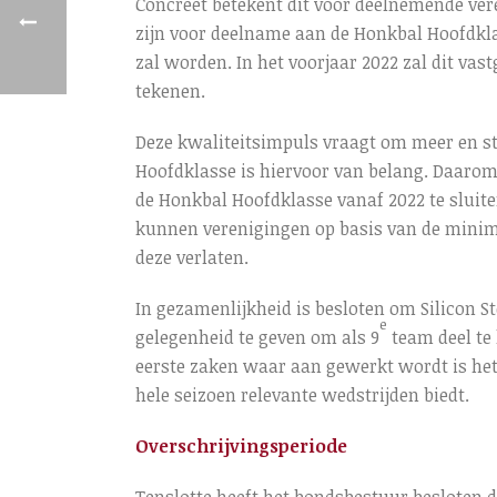
Concreet betekent dit voor deelnemende vere
zijn voor deelname aan de Honkbal Hoofdkla
zal worden. In het voorjaar 2022 zal dit va
tekenen.
Deze kwaliteitsimpuls vraagt om meer en str
Hoofdklasse is hiervoor van belang. Daaro
de Honkbal Hoofdklasse vanaf 2022 te sluite
kunnen verenigingen op basis van de minima
deze verlaten.
In gezamenlijkheid is besloten om Silicon 
e
gelegenheid te geven om als 9
team deel te
eerste zaken waar aan gewerkt wordt is het
hele seizoen relevante wedstrijden biedt.
Overschrijvingsperiode