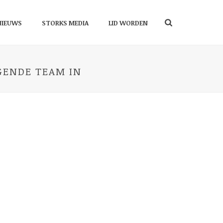
NIEUWS
STORKS MEDIA
LID WORDEN
EGENDE TEAM IN