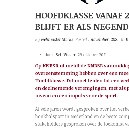
HOOFDKLASSE VANAF 20
BLIJFT ER ALS NEGEN
By
webmaster Storks
Posted
1 november, 2021
In
K
door
Seb Visser
29 oktober 2021
Op KNBSB.nl meldt de KNBSB vanmiddag
overeenstemming hebben over een meerj
Hoofdklasse. Dit moet leiden tot een ve
en deelnemende verenigingen, met als p
niveau en een impuls voor de sport.
Al vele jaren wordt gesproken over het ver
honkbalsport in Nederland en de beste comp
stakeholders gesproken over de toekomst va