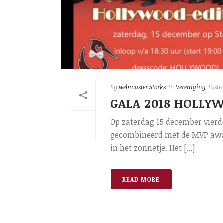
By
webmaster Storks
In
Vereniging
Poste
GALA 2018 HOLLY
Op zaterdag 15 december vierde
gecombineerd met de MVP awar
in het zonnetje. Het [...]
READ MORE