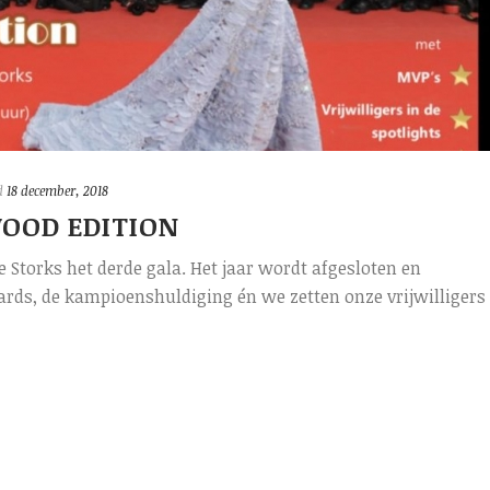
d
18 december, 2018
WOOD EDITION
 Storks het derde gala. Het jaar wordt afgesloten en
ds, de kampioenshuldiging én we zetten onze vrijwilligers