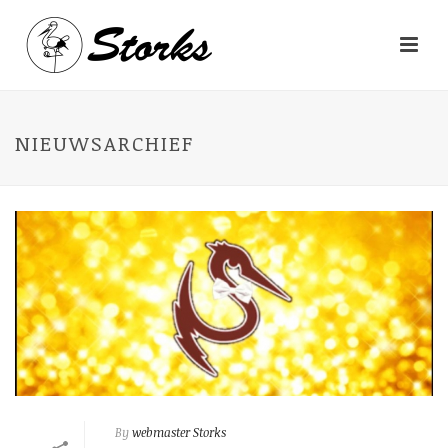
NIEUWSARCHIEF
By
webmaster Storks