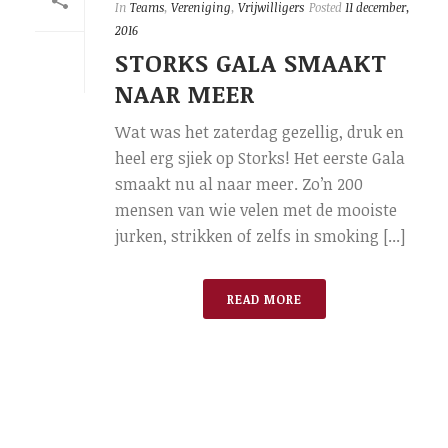
In
Teams
,
Vereniging
,
Vrijwilligers
Posted
11 december,
2016
STORKS GALA SMAAKT
NAAR MEER
Wat was het zaterdag gezellig, druk en
heel erg sjiek op Storks! Het eerste Gala
smaakt nu al naar meer. Zo’n 200
mensen van wie velen met de mooiste
jurken, strikken of zelfs in smoking [...]
READ MORE