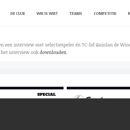
DE CLUB
WIE IS WIE?
TEAMS
COMPETITIE
n een interview met selectiespeler én TC-lid Quinlan de Wind
het interview ook
downloaden
.