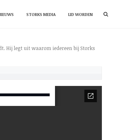
NIEUWS
STORKS MEDIA
LID WORDEN
t. Hij legt uit waarom iedereen bij Storks