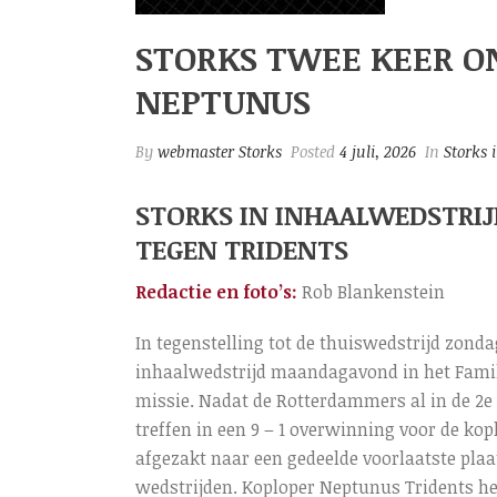
STORKS TWEE KEER O
NEPTUNUS
By
webmaster Storks
Posted
4 juli, 2026
In
Storks 
STORKS IN INHAALWEDSTRI
TEGEN TRIDENTS
Redactie en foto’s:
Rob Blankenstein
In tegenstelling tot de thuiswedstrijd zond
inhaalwedstrijd maandagavond in het Famil
missie. Nadat de Rotterdammers al in de 2e
treffen in een 9 – 1 overwinning voor de kop
afgezakt naar een gedeelde voorlaatste pla
wedstrijden. Koploper Neptunus Tridents he