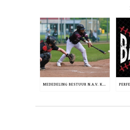
MEDEDELING BESTUUR N.A.V. KRANTENARTIKEL AD