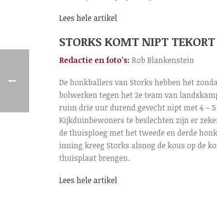
Lees hele artikel
STORKS KOMT NIPT TEKORT
Redactie en foto’s:
Rob Blankenstein
De honkballers van Storks hebben het zond
bolwerken tegen het 2e team van landskamp
ruim drie uur durend gevecht nipt met 4 – 5
Kijkduinbewoners te beslechten zijn er zek
de thuisploeg met het tweede en derde honk
inning kreeg Storks alsnog de kous op de k
thuisplaat brengen.
Lees hele artikel