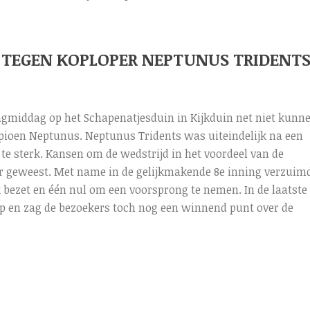
 TEGEN KOPLOPER NEPTUNUS TRIDENT
agmiddag op het Schapenatjesduin in Kijkduin net niet kunn
ioen Neptunus. Neptunus Tridents was uiteindelijk na een
 te sterk. Kansen om de wedstrijd in het voordeel van de
er geweest. Met name in de gelijkmakende 8e inning verzuim
 bezet en één nul om een voorsprong te nemen. In de laatste
op en zag de bezoekers toch nog een winnend punt over de