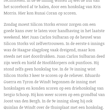
rechtbreien. In de 6e inning wisten zij wel de nul van
het scorebord af te halen, door een honkslag van Kris
Morris. Hier kon Runai Coran op scoren.
Zondag moest Silicon Storks ervoor zorgen om een
goede kans over te laten voor handhaving in het laatste
weekend. Met Juan Carlos Sulbaran op de heuvel was
Silicon Storks vol zelfvertrouwen. In de eerste 6 innings
was de Haagse slagploeg vaak dreigend, maar kon
steeds net niet doordrukken. Juan Carlos Sulbaran deed
zijn werk en hield de Hoofddorpers ook puntloos. Hij
stond zelfs geen honkslag toe. In de 7e inning wist
Silicon Storks 3 keer te scoren op de reliever. Eduardo
Guerra en Tyron de Windt begonnen de inning met
honkslagen en konden scoren op een driehonkslag van
Sergio Schoop. Hij kon weer scoren op een grondbal van
Joost van den Bergh. In de 9e inning sloeg hij ook
Quinlan de Windt over de thuisplaat met een honkslag.