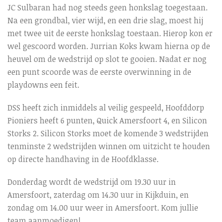
JC Sulbaran had nog steeds geen honkslag toegestaan.
Na een grondbal, vier wijd, en een drie slag, moest hij
met twee uit de eerste honkslag toestaan. Hierop kon er
wel gescoord worden. Jurrian Koks kwam hierna op de
heuvel om de wedstrijd op slot te gooien. Nadat er nog
een punt scoorde was de eerste overwinning in de
playdowns een feit.
DSS heeft zich inmiddels al veilig gespeeld, Hoofddorp
Pioniers heeft 6 punten, Quick Amersfoort 4, en Silicon
Storks 2. Silicon Storks moet de komende 3 wedstrijden
tenminste 2 wedstrijden winnen om uitzicht te houden
op directe handhaving in de Hoofdklasse.
Donderdag wordt de wedstrijd om 19.30 uur in
Amersfoort, zaterdag om 14.30 uur in Kijkduin, en
zondag om 14.00 uur weer in Amersfoort. Kom jullie
team aanmoedigen!