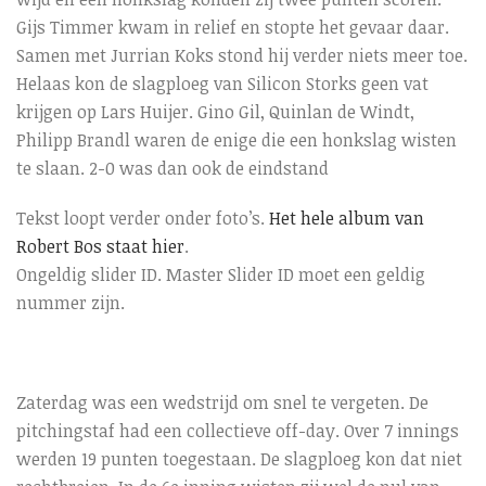
Gijs Timmer kwam in relief en stopte het gevaar daar.
Samen met Jurrian Koks stond hij verder niets meer toe.
Helaas kon de slagploeg van Silicon Storks geen vat
krijgen op Lars Huijer. Gino Gil, Quinlan de Windt,
Philipp Brandl waren de enige die een honkslag wisten
te slaan. 2-0 was dan ook de eindstand
Tekst loopt verder onder foto’s.
Het hele album van
Robert Bos staat hier
.
Ongeldig slider ID. Master Slider ID moet een geldig
nummer zijn.
Zaterdag was een wedstrijd om snel te vergeten. De
pitchingstaf had een collectieve off-day. Over 7 innings
werden 19 punten toegestaan. De slagploeg kon dat niet