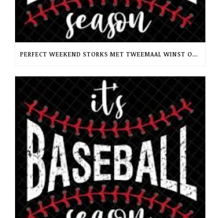
PERFECT WEEKEND STORKS MET TWEEMAAL WINST OP RCH -PINQUINS