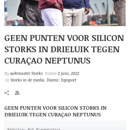
GEEN PUNTEN VOOR SILICON
STORKS IN DRIELUIK TEGEN
CURAÇAO NEPTUNUS
By
webmaster Storks
Posted
2 juni, 2022
In
Storks in de media
,
Teams
,
Topsport
GEEN PUNTEN VOOR SILICON STORKS IN
DRIELUIK TEGEN CURAÇAO NEPTUNUS
Redactie: Rob Blankenstein
