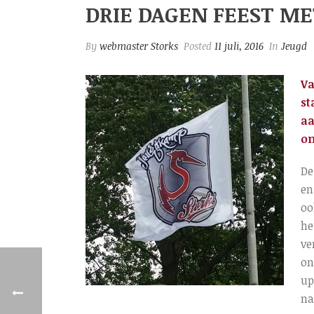
DRIE DAGEN FEEST M
By
webmaster Storks
Posted
11 juli, 2016
In
Jeugd
Va
st
aa
om
De
en
oo
he
ve
on
up
na