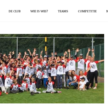
DE CLUB
WIE IS WIE?
TEAMS
COMPETITIE