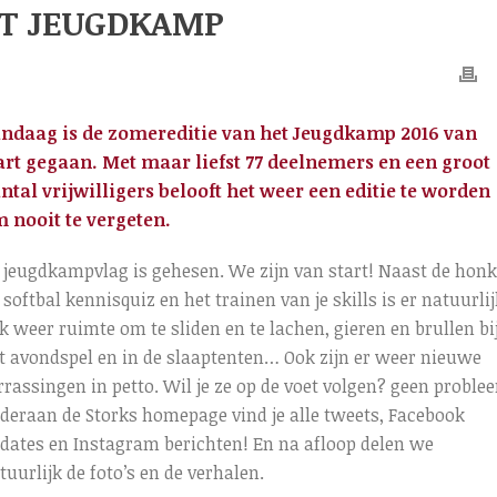
ET JEUGDKAMP
ndaag is de zomereditie van het Jeugdkamp 2016 van
art gegaan. Met maar liefst 77 deelnemers en een groot
ntal vrijwilligers belooft het weer een editie te worden
 nooit te vergeten.
 jeugdkampvlag is gehesen. We zijn van start! Naast de honk
 softbal kennisquiz en het trainen van je skills is er natuurlij
k weer ruimte om te sliden en te lachen, gieren en brullen bi
t avondspel en in de slaaptenten… Ook zijn er weer nieuwe
rrassingen in petto. Wil je ze op de voet volgen? geen proble
deraan de Storks homepage vind je alle tweets, Facebook
dates en Instagram berichten! En na afloop delen we
tuurlijk de foto’s en de verhalen.