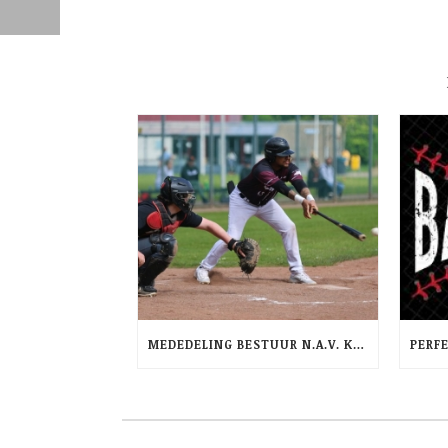
MEDEDELING BESTUUR N.A.V. KRANTENARTIKEL AD