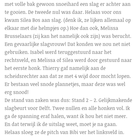
met volle bak gewoon snoeihard een slag er achter aan
te gooien. De tweede nul was daar. Helaas voor ons
kwam Silea Bos aan slag. (denk ik, ze lijken allemaal op
elkaar met die helmpjes op.) Hoe dan ook, Melissa
Brusselaars (zij kan het namelijk ook zijn) was berucht.
Een gevaarlijke slagvrouw! Dat konden we nou net niet
gebruiken. Isabel werd teruggestuurd naar het
rechtsveld, en Melissa of Silea werd door gestuurd naar
het eerste honk. Thierry gaf namelijk aan de
scheidsrechter aan dat ze met 4 wijd door mocht lopen.
Er bestaan veel snode plannetjes, maar deze was wel
erg snood!
De stand van zaken was dus: Stand 2 – 2. Gelijkmakende
slagbeurt voor Delft. Twee nullen en alle honken vol. Ik
ga de spanning eraf halen, want ik hou het niet meer.
En dat terwijl ik de uitslag weet, moet je na gaan.
Helaas sloeg ze de pitch van Bibi ver het linksveld in.