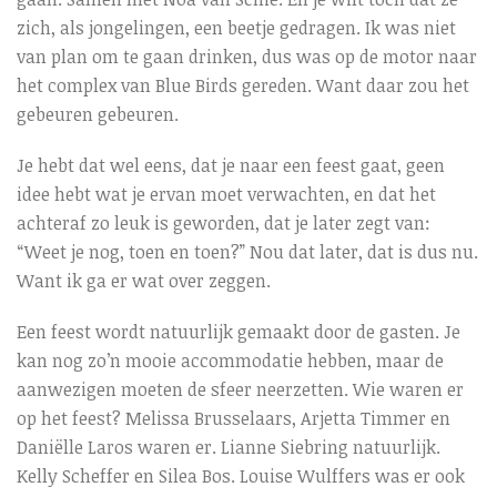
zich, als jongelingen, een beetje gedragen. Ik was niet
van plan om te gaan drinken, dus was op de motor naar
het complex van Blue Birds gereden. Want daar zou het
gebeuren gebeuren.
Je hebt dat wel eens, dat je naar een feest gaat, geen
idee hebt wat je ervan moet verwachten, en dat het
achteraf zo leuk is geworden, dat je later zegt van:
“Weet je nog, toen en toen?” Nou dat later, dat is dus nu.
Want ik ga er wat over zeggen.
Een feest wordt natuurlijk gemaakt door de gasten. Je
kan nog zo’n mooie accommodatie hebben, maar de
aanwezigen moeten de sfeer neerzetten. Wie waren er
op het feest? Melissa Brusselaars, Arjetta Timmer en
Daniëlle Laros waren er. Lianne Siebring natuurlijk.
Kelly Scheffer en Silea Bos. Louise Wulffers was er ook