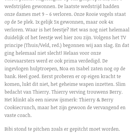
wedstrijden gewonnen. De laatste wedstrijd hadden
onze dames met 9 – 6 verloren. Onze Rooie vogels staat
op de 5e plek. 1x gelijk 5x gewonnen, maar ook 4x
verloren. Waar is het feestje? Het was nog niet helemaal
duidelijk of het feestje wel hier zou zijn. Volgens het TV
principe (Thuis/Veld, red.) begonnen wij aan slag. En dat
ging helemaal niet slecht! Helaas voor onze
Ooievaarsters werd er ook prima verdedigd. De
ingevlogen hulptroepen, Noa en Isabel zaten nog op de
bank. Heel goed. Eerst proberen er op eigen kracht te
komen, lukt dit niet, het geheime wapen inzetten. Slim
bedacht van Thierry. Thierry verving trouwens Berry.
Het klinkt als een nieuw ijsmerk: Thierry & Berry
Cookiecrunch, maar het zijn gewoon de vervangend en
vaste coach.
Bibi stond te pitchen zoals er gepitcht moet worden.