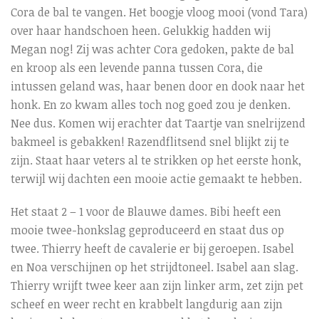
Cora de bal te vangen. Het boogje vloog mooi (vond Tara)
over haar handschoen heen. Gelukkig hadden wij
Megan nog! Zij was achter Cora gedoken, pakte de bal
en kroop als een levende panna tussen Cora, die
intussen geland was, haar benen door en dook naar het
honk. En zo kwam alles toch nog goed zou je denken.
Nee dus. Komen wij erachter dat Taartje van snelrijzend
bakmeel is gebakken! Razendflitsend snel blijkt zij te
zijn. Staat haar veters al te strikken op het eerste honk,
terwijl wij dachten een mooie actie gemaakt te hebben.
Het staat 2 – 1 voor de Blauwe dames. Bibi heeft een
mooie twee-honkslag geproduceerd en staat dus op
twee. Thierry heeft de cavalerie er bij geroepen. Isabel
en Noa verschijnen op het strijdtoneel. Isabel aan slag.
Thierry wrijft twee keer aan zijn linker arm, zet zijn pet
scheef en weer recht en krabbelt langdurig aan zijn