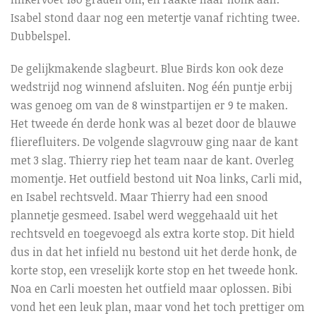
Isabel stond daar nog een metertje vanaf richting twee.
Dubbelspel.
De gelijkmakende slagbeurt. Blue Birds kon ook deze
wedstrijd nog winnend afsluiten. Nog één puntje erbij
was genoeg om van de 8 winstpartijen er 9 te maken.
Het tweede én derde honk was al bezet door de blauwe
flierefluiters. De volgende slagvrouw ging naar de kant
met 3 slag. Thierry riep het team naar de kant. Overleg
momentje. Het outfield bestond uit Noa links, Carli mid,
en Isabel rechtsveld. Maar Thierry had een snood
plannetje gesmeed. Isabel werd weggehaald uit het
rechtsveld en toegevoegd als extra korte stop. Dit hield
dus in dat het infield nu bestond uit het derde honk, de
korte stop, een vreselijk korte stop en het tweede honk.
Noa en Carli moesten het outfield maar oplossen. Bibi
vond het een leuk plan, maar vond het toch prettiger om