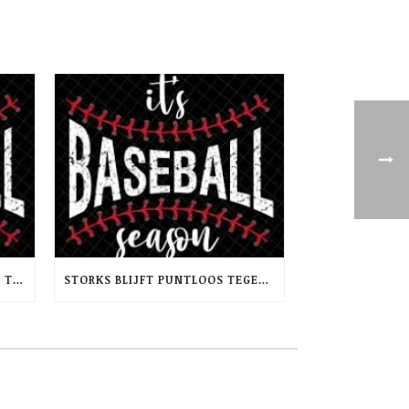
STORKS TWEE KEER ONDERUIT TEGEN TRIDENTS NEPTUNUS
STORKS BLIJFT PUNTLOOS TEGEN HAARLEMSE DSS