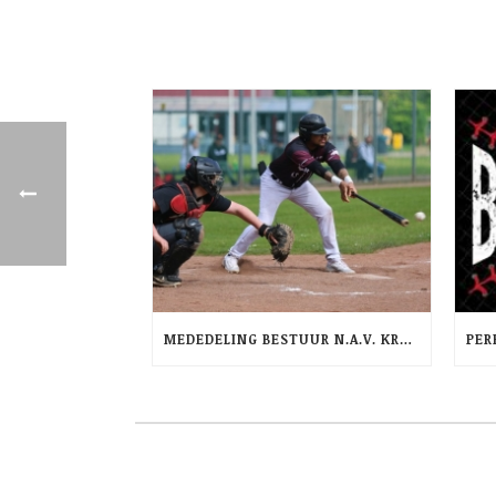
MEDEDELING BESTUUR N.A.V. KRANTENARTIKEL AD