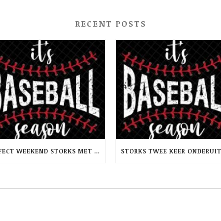
RECENT POSTS
PERFECT WEEKEND STORKS MET TWEEMAAL WINST OP RCH -PINQUINS