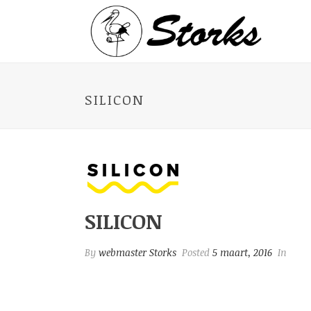
SILICON
SILICON
By
webmaster Storks
Posted
5 maart, 2016
In