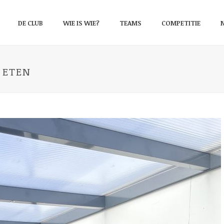
DE CLUB
WIE IS WIE?
TEAMS
COMPETITIE
S ETEN