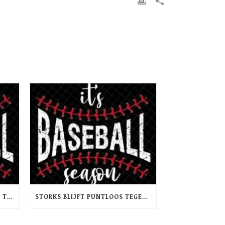
STORKS TWEE KEER ONDERUIT TEGEN TRIDENTS NEPTUNUS
STORKS BLIJFT PUNTLOOS TEGEN HAARLEMSE DSS